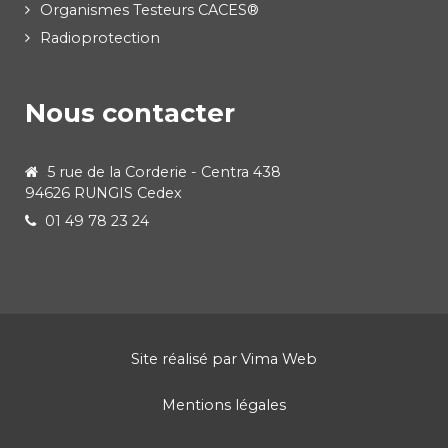
Organismes Testeurs CACES®
Radioprotection
Nous contacter
5 rue de la Corderie - Centra 438
94626 RUNGIS Cedex
01 49 78 23 24
Site réalisé par
Vima Web
Mentions légales