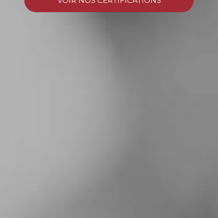
VOIR NOS CERTIFICATIONS
OFFRES D'EMPLOIS