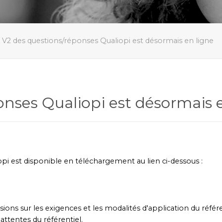
 V2 des questions/réponses Qualiopi est désormais en ligne
onses Qualiopi est désormais 
i est disponible en téléchargement au lien ci-dessous :
ions sur les exigences et les modalités d'application du référent
attentes du référentiel.