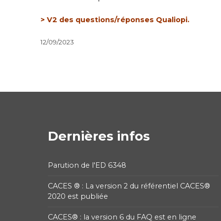
> V2 des questions/réponses Qualiopi
.
12/09/2023
Dernières infos
Parution de l'ED 6348
CACES ® : La version 2 du référentiel CACES®
2020 est publiée
CACES® : la version 6 du FAQ est en ligne