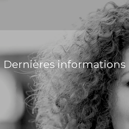
Dernières informations