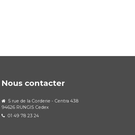
Nous contacter
5 rue de la Corderie - Centra 438
94626 RUNGIS Cedex
01 49 78 23 24