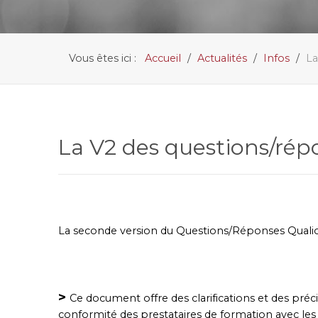
Vous êtes ici :
Accueil
Actualités
Infos
La
La V2 des questions/rép
La seconde version du Questions/Réponses Qualiop
>
Ce document offre des clarifications et des précis
conformité des prestataires de formation avec les 